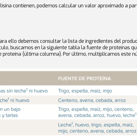
ina contienen, podemos calcular un valor aproximado a partir 
 Para ello debemos consultar la lista de ingredientes del prod
lo, buscamos en la siguiente tabla la fuente de proteínas qu
e proteína (última columna). Por último, multiplicamos este 