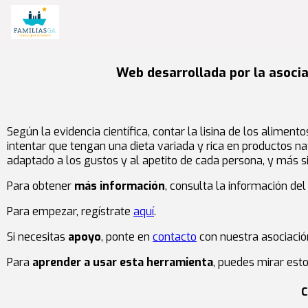
Web desarrollada por la asociac
Según la evidencia científica, contar la lisina de los alim
intentar que tengan una dieta variada y rica en productos na
adaptado a los gustos y al apetito de cada persona, y más sim
Para obtener
más información
, consulta la información de
Para empezar, regístrate
aquí
.
Si necesitas
apoyo
, ponte en
contacto
con nuestra asociació
Para
aprender a usar esta herramienta
, puedes mirar est
C