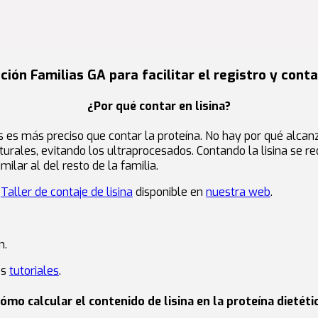
ión Familias GA para facilitar el registro y conta
¿Por qué contar en lisina?
entos es más preciso que contar la proteína. No hay por qué al
turales, evitando los ultraprocesados. Contando la lisina se r
ilar al del resto de la familia.
l
Taller de contaje de lisina
disponible en
nuestra web
.
n.
os
tutoriales
.
ómo calcular el contenido de lisina en la proteína dietéti