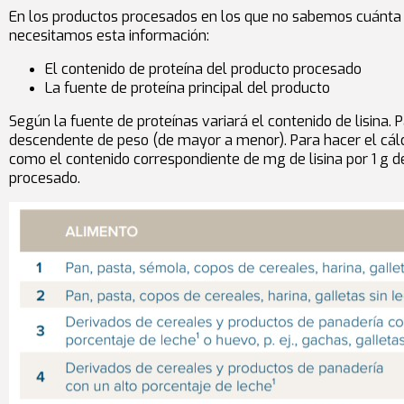
En los productos procesados en los que no sabemos cuánta lis
necesitamos esta información:
El contenido de proteína del producto procesado
La fuente de proteína principal del producto
Según la fuente de proteínas variará el contenido de lisina.
descendente de peso (de mayor a menor). Para hacer el cálcu
como el contenido correspondiente de mg de lisina por 1 g d
procesado.