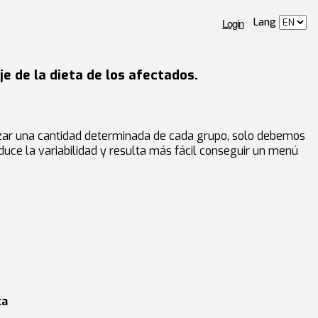
Login
Lang
je de la dieta de los afectados.
canzar una cantidad determinada de cada grupo, solo debemos
educe la variabilidad y resulta más fácil conseguir un menú
ca